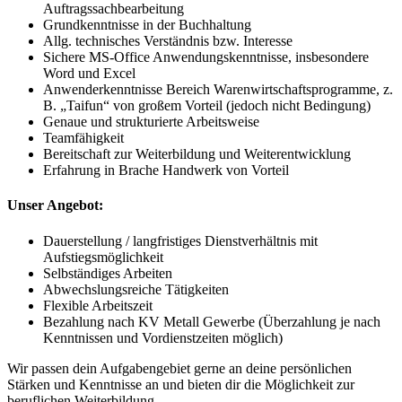
Auftragssachbearbeitung
Grundkenntnisse in der Buchhaltung
Allg. technisches Verständnis bzw. Interesse
Sichere MS-Office Anwendungskenntnisse, insbesondere
Word und Excel
Anwenderkenntnisse Bereich Warenwirtschaftsprogramme, z.
B. „Taifun“ von großem Vorteil (jedoch nicht Bedingung)
Genaue und strukturierte Arbeitsweise
Teamfähigkeit
Bereitschaft zur Weiterbildung und Weiterentwicklung
Erfahrung in Brache Handwerk von Vorteil
Unser Angebot:​
Dauerstellung / langfristiges Dienstverhältnis mit
Aufstiegsmöglichkeit
Selbständiges Arbeiten
Abwechslungsreiche Tätigkeiten
Flexible Arbeitszeit
Bezahlung nach KV Metall Gewerbe (Überzahlung je nach
Kenntnissen und Vordienstzeiten möglich)
Wir passen dein Aufgabengebiet gerne an deine persönlichen
Stärken und Kenntnisse an und bieten dir die Möglichkeit zur
beruflichen Weiterbildung.