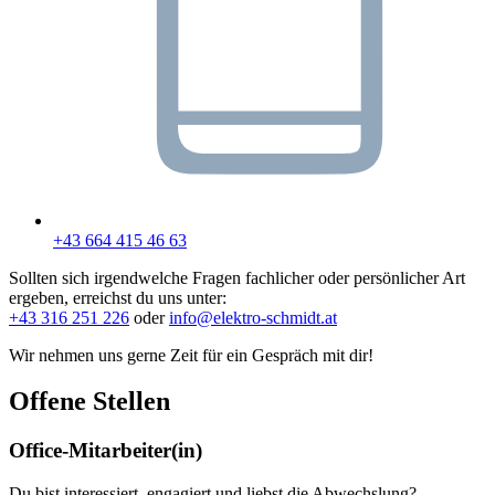
+43 664 415 46 63
Sollten sich irgendwelche Fragen fachlicher oder persönlicher Art
ergeben, erreichst du uns unter:
+43 316 251 226
oder
info@elektro-schmidt.at
Wir nehmen uns gerne Zeit für ein Gespräch mit dir!
Offene Stellen
Office-Mitarbeiter(in)
Du bist interessiert, engagiert und liebst die Abwechslung?