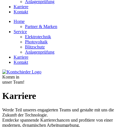
Anlagenprüfung
Karriere
Kontakt
Home
Partner & Marken
Service
Elektrotechnik
Photovoltaik
Blitzschutz
Anlagenprüfung
Karriere
Kontakt
Komm in
unser Team!
Karriere
Werde Teil unseres engagierten Teams und gestalte mit uns die
Zukunft der Technologie.
Entdecke spannende Karrierechancen und profitiere von einer
modernen, dynamischen Arbeitsumgebung.