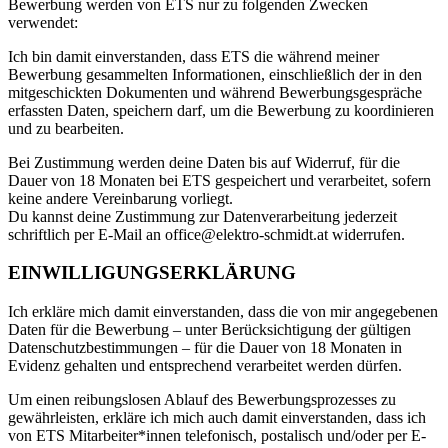
Bewerbung werden von ETS nur zu folgenden Zwecken
verwendet:
Ich bin damit einverstanden, dass ETS die während meiner
Bewerbung gesammelten Informationen, einschließlich der in den
mitgeschickten Dokumenten und während Bewerbungsgespräche
erfassten Daten, speichern darf, um die Bewerbung zu koordinieren
und zu bearbeiten.
Bei Zustimmung werden deine Daten bis auf Widerruf, für die
Dauer von 18 Monaten bei ETS gespeichert und verarbeitet, sofern
keine andere Vereinbarung vorliegt.
Du kannst deine Zustimmung zur Datenverarbeitung jederzeit
schriftlich per E-Mail an office@elektro-schmidt.at widerrufen.
EINWILLIGUNGS­ERKLÄRUNG
Ich erkläre mich damit einverstanden, dass die von mir angegebenen
Daten für die Bewerbung – unter Berücksichtigung der gültigen
Datenschutzbestimmungen – für die Dauer von 18 Monaten in
Evidenz gehalten und entsprechend verarbeitet werden dürfen.
Um einen reibungslosen Ablauf des Bewerbungsprozesses zu
gewährleisten, erkläre ich mich auch damit einverstanden, dass ich
von ETS Mitarbeiter*innen telefonisch, postalisch und/oder per E-