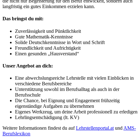
die nicht nur Begeisterung für den Beruf entwickelt, sondern auch
langfristig ein gutes Einkommen erzielen kann.
Das bringst du mit:
Zuverlässigkeit und Pünktlichkeit
Gute Mathematik-Kenntnisse
Solide Deutschkenntnisse in Wort und Schrift
Freundlichkeit und Aufrichtigkeit
Einen gesunden „Hausverstand“
Unser Angebot an dich:
Eine abwechslungsreiche Lehrstelle mit vielen Einblicken in
verschiedene Berufsbereiche
Unterstützung sowohl im Berufsalltag als auch in der
Berufsschule
Die Chance, bei Eignung und Engagement frühzeitig
eigenständige Aufgaben zu übernehmen
Eigenes Werkzeug, um deine Arbeit professionell zu erledigen
Lehrlingsentschädigung (lt. KV)
Weitere Informationen findest du auf
Lehrstellenportal.at
und
AMS-
Berufslexikon