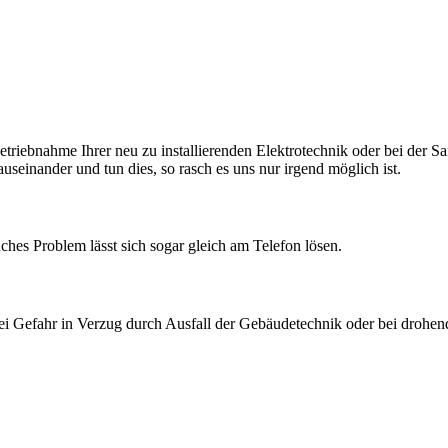
nbetriebnahme Ihrer neu zu installierenden Elektrotechnik oder bei der 
auseinander und tun dies, so rasch es uns nur irgend möglich ist.
ches Problem lässt sich sogar gleich am Telefon lösen.
i Gefahr in Verzug durch Ausfall der Gebäudetechnik oder bei drohend